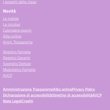
I progetti delle classi
Novità
Le notizie
Le circolari
Calendario eventi
Albo online
Amm. Trasparente
Registro Famiglie
Registro Docenti
Sportello Digitale
Modulistica Famiglie
AVCP
Amministrazione Trasparente
Albo online
Privacy Policy
Dichiarazione di accessibilità
Obiettivi di accessibilità
AVCP
Note Legali
Crediti