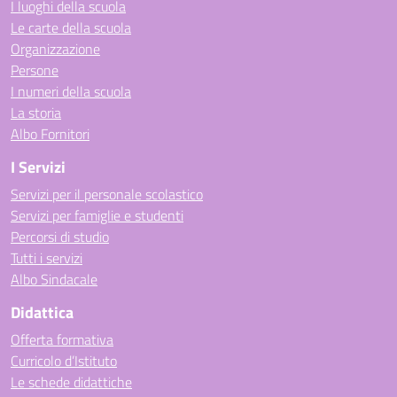
I luoghi della scuola
Le carte della scuola
Organizzazione
Persone
I numeri della scuola
La storia
Albo Fornitori
I Servizi
Servizi per il personale scolastico
Servizi per famiglie e studenti
Percorsi di studio
Tutti i servizi
Albo Sindacale
Didattica
Offerta formativa
Curricolo d’Istituto
Le schede didattiche