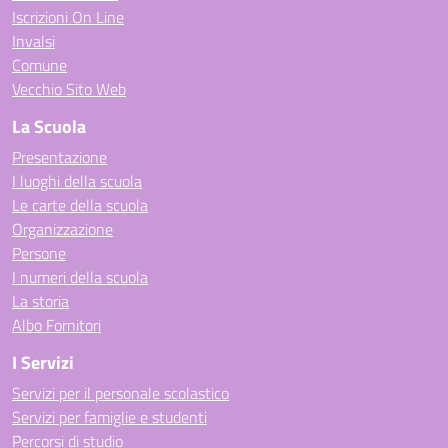
Iscrizioni On Line
Invalsi
Comune
Vecchio Sito Web
La Scuola
Presentazione
I luoghi della scuola
Le carte della scuola
Organizzazione
Persone
I numeri della scuola
La storia
Albo Fornitori
I Servizi
Servizi per il personale scolastico
Servizi per famiglie e studenti
Percorsi di studio