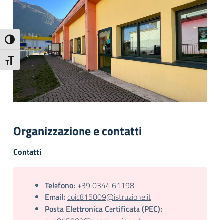
Attiva/disattiva alto contrasto
Attiva/disattiva dimensione testo
Organizzazione e contatti
Contatti
Telefono:
+39 0344 61198
Email:
coic815009@istruzione.it
Posta Elettronica Certificata (PEC):