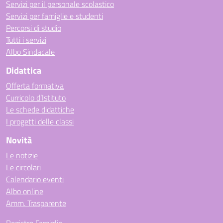
Servizi per il personale scolastico
Servizi per famiglie e studenti
Percorsi di studio
Tutti i servizi
Albo Sindacale
Didattica
Offerta formativa
Curricolo d’Istituto
Le schede didattiche
I progetti delle classi
Novità
Le notizie
Le circolari
Calendario eventi
Albo online
Amm. Trasparente
Registro Famiglie