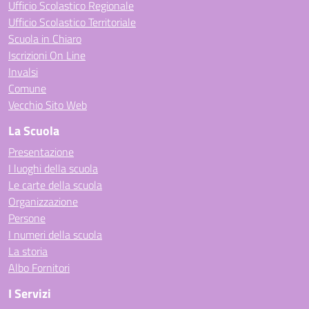
Ufficio Scolastico Regionale
Ufficio Scolastico Territoriale
Scuola in Chiaro
Iscrizioni On Line
Invalsi
Comune
Vecchio Sito Web
La Scuola
Presentazione
I luoghi della scuola
Le carte della scuola
Organizzazione
Persone
I numeri della scuola
La storia
Albo Fornitori
I Servizi