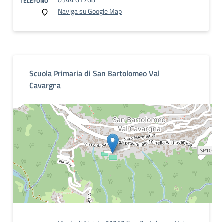
TELEFONO
Naviga su Google Map
Scuola Primaria di San Bartolomeo Val
Cavargna