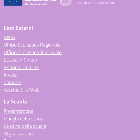
Via Osteno, 7 - Porlezza (CO)
— Visita la pagina iniziale della scuola
Link Esterni
MIUR
Ufficio Scolastico Regionale
Ufficio Scolastico Territoriale
Scuola in Chiaro
Iscrizioni On Line
Invalsi
Comune
Vecchio Sito Web
La Scuola
Presentazione
I luoghi della scuola
Le carte della scuola
Organizzazione