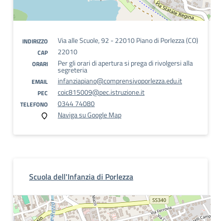
Via alle Scuole, 92 - 22010 Piano di Porlezza (CO)
INDIRIZZO
22010
CAP
Per gli orari di apertura si prega di rivolgersi alla
ORARI
segreteria
infanziapiano@comprensivoporlezza.edu.it
EMAIL
coic815009@pec.istruzione.it
PEC
0344 74080
TELEFONO
Naviga su Google Map
Scuola dell'Infanzia di Porlezza