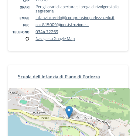
CAP
Per gli orari di apertura si prega di rivolgersi alla
ORARI
segreteria
infanziacorrido@comprensivoporlezza.edu.it
EMAIL
coic815009@pec.istruzione.it
PEC
0344 72269
TELEFONO
Naviga su Google Map
Scuola dell'Infanzia di Piano di Porlezza