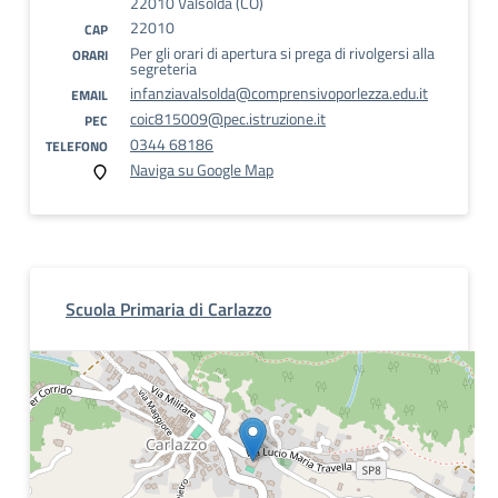
22010 Valsolda (CO)
22010
CAP
Per gli orari di apertura si prega di rivolgersi alla
ORARI
segreteria
infanziavalsolda@comprensivoporlezza.edu.it
EMAIL
coic815009@pec.istruzione.it
PEC
0344 68186
TELEFONO
Naviga su Google Map
Scuola Primaria di Carlazzo