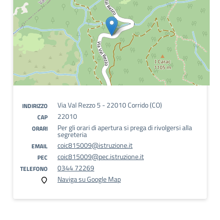
Via Val Rezzo 5 - 22010 Corrido (CO)
INDIRIZZO
22010
CAP
Per gli orari di apertura si prega di rivolgersi alla
ORARI
segreteria
coic815009@istruzione.it
EMAIL
coic815009@pec.istruzione.it
PEC
0344 72269
TELEFONO
Naviga su Google Map