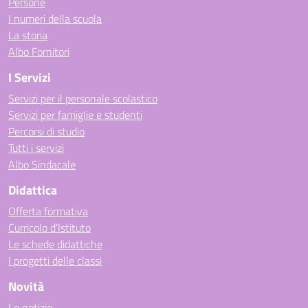
Persone
I numeri della scuola
La storia
Albo Fornitori
I Servizi
Servizi per il personale scolastico
Servizi per famiglie e studenti
Percorsi di studio
Tutti i servizi
Albo Sindacale
Didattica
Offerta formativa
Curricolo d’Istituto
Le schede didattiche
I progetti delle classi
Novità
Le notizie