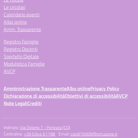
Le circolari
Calendario eventi
Albo online
Amm. Trasparente
Registro Famiglie
Registro Docenti
Sportello Digitale
Modulistica Famiglie
AVCP
Amministrazione Trasparente
Albo online
Privacy Policy
Dichiarazione di accessibilità
Obiettivi di accessibilità
AVCP
Note Legali
Crediti
Indirizzo:
Via Osteno 7 - Porlezza (CO)
Centralino:
+39 0344 61198
Email:
coic815009@istruzione.it