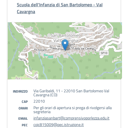
Scuola dell'Infanzia di San Bartolomeo - Val
Cavargna
Via Garibaldi, 11 - 22010 San Bartolomeo Val
INDIRIZZO
Cavargna (CO)
22010
CAP
Per gli orari di apertura si prega di rivolgersi alla
ORARI
segreteria
infanziasanbart@comprensivoporlezza.edu.it
EMAIL
coic815009@pec.istruzione.it
PEC