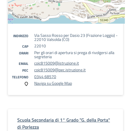
Via Sasso Rosso per Dasio 23 (Frazione Loggio) -
INDIRIZZO
22010 Valsolda (CO)
22010
CAP
Per gli orari di apertura si prega di rivolgersi alla
ORARI
segreteria
coic815009@istruzione.it
EMAIL
coic815009@pec.istruzione.it
PEC
0344 68570
TELEFONO
Naviga su Google Map
Scuola Secondaria di 1° Grado "G. della Porta"
di Porlezza