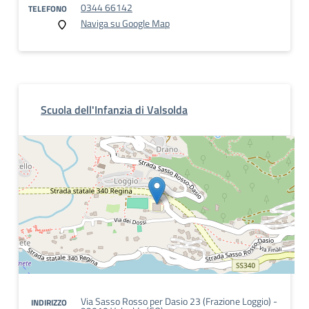
0344 66142
TELEFONO
Naviga su Google Map
Scuola dell'Infanzia di Valsolda
Via Sasso Rosso per Dasio 23 (Frazione Loggio) -
INDIRIZZO