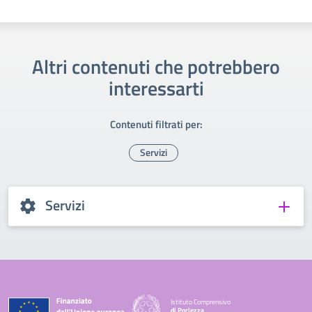
Altri contenuti che potrebbero
interessarti
Contenuti filtrati per:
Servizi
Servizi
Istituto Comprensivo
di Porlezza