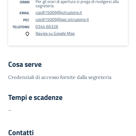
Per gli orari di apertura si prega di rivolgersi alla
ORARI
segreteria
coic815009@istruzione.it
EMAIL
coic815009@pec.istruzione.it
PEC
0344 66326
TELEFONO
Naviga su Google Map
Cosa serve
Credenziali di accesso fornite dalla segreteria
Tempi e scadenze
–
Contatti