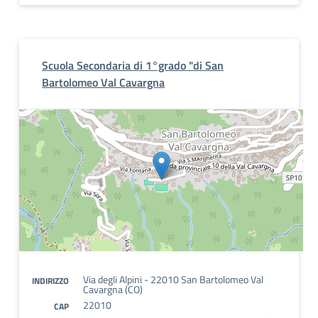
Scuola Secondaria di 1°grado "di San
Bartolomeo Val Cavargna
Via degli Alpini - 22010 San Bartolomeo Val
INDIRIZZO
Cavargna (CO)
22010
CAP