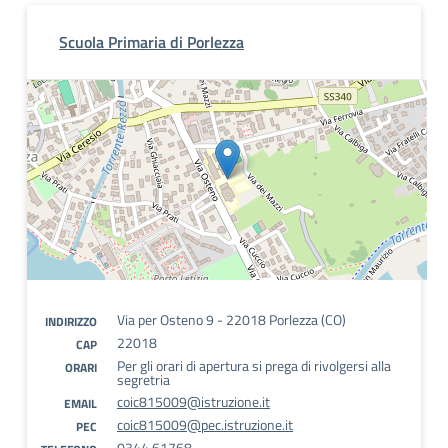
Scuola Primaria di Porlezza
Via per Osteno 9 - 22018 Porlezza (CO)
INDIRIZZO
22018
CAP
Per gli orari di apertura si prega di rivolgersi alla
ORARI
segretria
coic815009@istruzione.it
EMAIL
coic815009@pec.istruzione.it
PEC
0344 61768