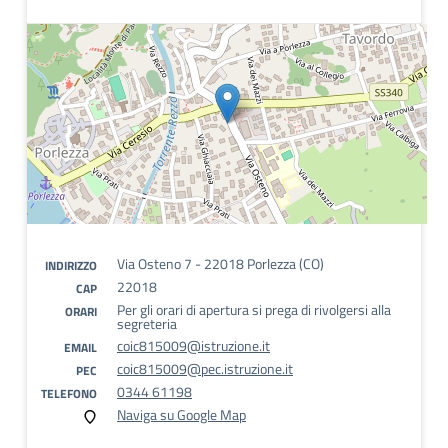
Via Osteno 7 - 22018 Porlezza (CO)
INDIRIZZO
22018
CAP
Per gli orari di apertura si prega di rivolgersi alla
ORARI
segreteria
coic815009@istruzione.it
EMAIL
coic815009@pec.istruzione.it
PEC
0344 61198
TELEFONO
Naviga su Google Map