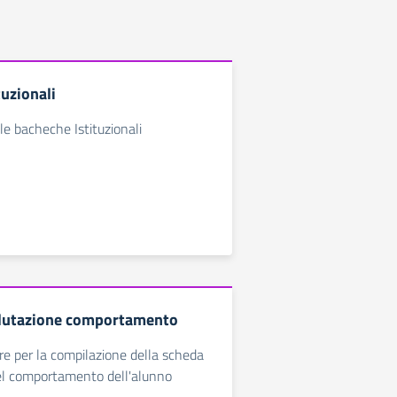
tuzionali
le bacheche Istituzionali
alutazione comportamento
zare per la compilazione della scheda
del comportamento dell'alunno