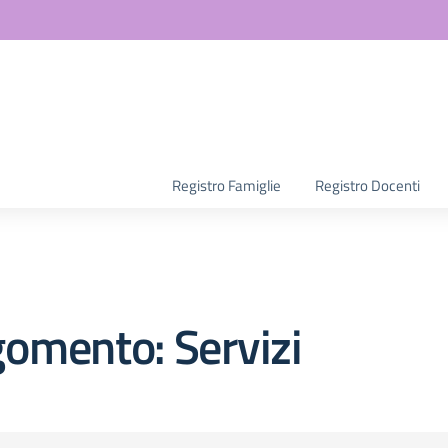
la scuola
Registro Famiglie
Registro Docenti
omento: Servizi