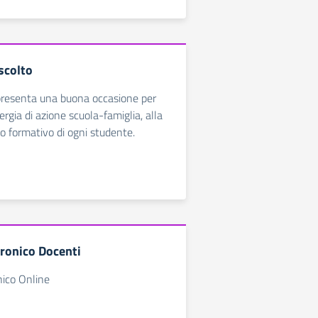
scolto
presenta una buona occasione per
ergia di azione scuola-famiglia, alla
o formativo di ogni studente.
tronico Docenti
nico Online