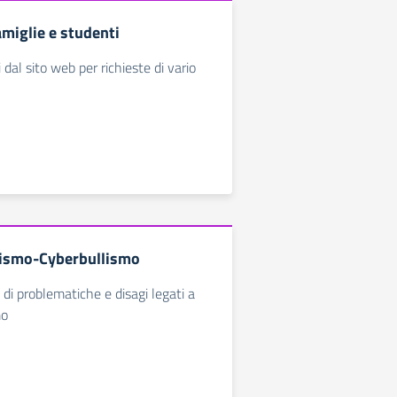
amiglie e studenti
i dal sito web per richieste di vario
lismo-Cyberbullismo
 di problematiche e disagi legati a
mo