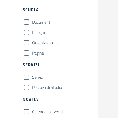
Filtri
Cerca
SCUOLA
Documenti
I luoghi
Organizzazione
Pagine
SERVIZI
Servizi
Percorsi di Studio
NOVITÀ
Calendario eventi