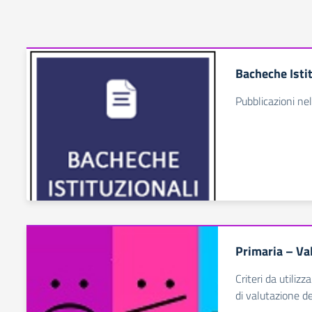
Bacheche Isti
Pubblicazioni nel
Primaria – V
Criteri da utiliz
di valutazione 