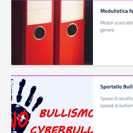
Modulistica f
Moduli scaricabil
genere
Sportello Bul
Spazio di ascolto
episodi di bullis