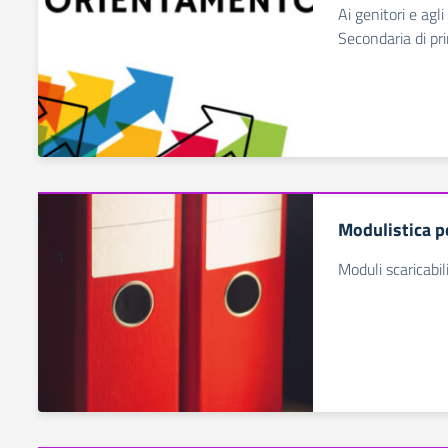
Ai genitori e agli
Secondaria di pr
Modulistica p
Moduli scaricabil