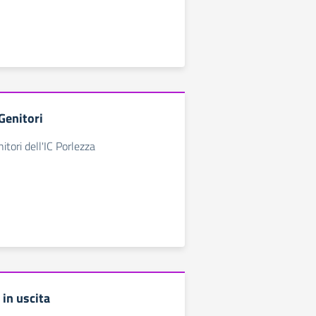
Genitori
tori dell'IC Porlezza
in uscita