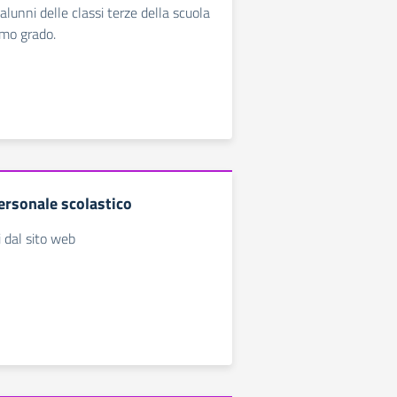
 alunni delle classi terze della scuola
imo grado.
ersonale scolastico
i dal sito web