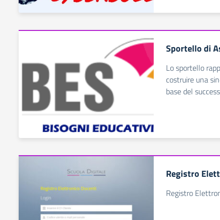
Sportello di A
Lo sportello rap
costruire una sin
base del success
Registro Elet
Registro Elettro