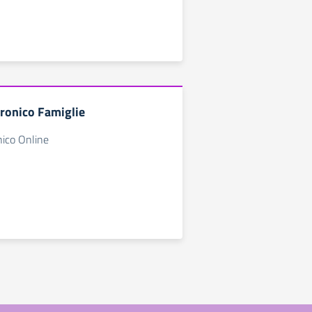
tronico Famiglie
nico Online