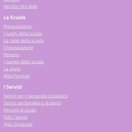
Vecchio Sito Web
La Scuola
Presentazione
I luoghi della scuola
Le carte della scuola
Organizzazione
Persone
I numeri della scuola
La storia
Albo Fornitori
I Servizi
Servizi per il personale scolastico
Servizi per famiglie e studenti
Percorsi di studio
Tutti i servizi
Albo Sindacale