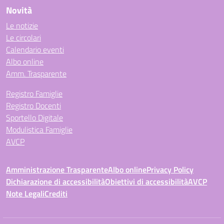
Novità
Le notizie
Le circolari
Calendario eventi
Albo online
Amm. Trasparente
Registro Famiglie
Registro Docenti
Sportello Digitale
Modulistica Famiglie
AVCP
Amministrazione Trasparente
Albo online
Privacy Policy
Dichiarazione di accessibilità
Obiettivi di accessibilità
AVCP
Note Legali
Crediti