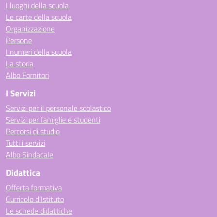
I luoghi della scuola
Le carte della scuola
Organizzazione
Persone
I numeri della scuola
La storia
Albo Fornitori
I Servizi
Servizi per il personale scolastico
Servizi per famiglie e studenti
Percorsi di studio
Tutti i servizi
Albo Sindacale
Didattica
Offerta formativa
Curricolo d’Istituto
Le schede didattiche