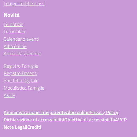
I progetti delle classi
Novità
Le notizie
Le circolari
Calendario eventi
Albo online
Amm. Trasparente
Registro Famiglie
Registro Docenti
Sportello Digitale
Modulistica Famiglie
AVCP
Amministrazione Trasparente
Albo online
Privacy Policy
Dichiarazione di accessibilità
Obiettivi di accessibilità
AVCP
Note Legali
Crediti