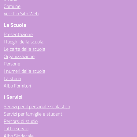
Comune
Vecchio Sito Web
La Scuola
Presentazione
I luoghi della scuola
Le carte della scuola
Organizzazione
Persone
I numeri della scuola
La storia
Albo Fornitori
I Servizi
Servizi per il personale scolastico
Servizi per famiglie e studenti
Percorsi di studio
Tutti i servizi
Albo Sindacale