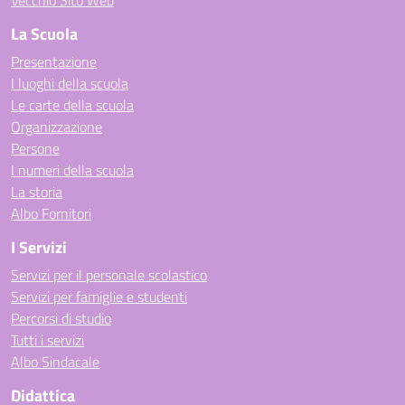
Vecchio Sito Web
La Scuola
Presentazione
I luoghi della scuola
Le carte della scuola
Organizzazione
Persone
I numeri della scuola
La storia
Albo Fornitori
I Servizi
Servizi per il personale scolastico
Servizi per famiglie e studenti
Percorsi di studio
Tutti i servizi
Albo Sindacale
Didattica