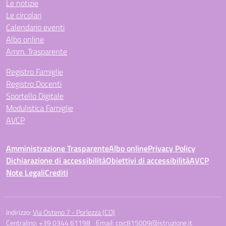
Le notizie
Le circolari
Calendario eventi
Albo online
Amm. Trasparente
Registro Famiglie
Registro Docenti
Sportello Digitale
Modulistica Famiglie
AVCP
Amministrazione Trasparente
Albo online
Privacy Policy
Dichiarazione di accessibilità
Obiettivi di accessibilità
AVCP
Note Legali
Crediti
Indirizzo:
Via Osteno 7 - Porlezza (CO)
Centralino:
+39 0344 61198
Email:
coic815009@istruzione.it