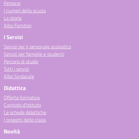
Persone
I numeri della scuola
La storia
Albo Fornitori
I Servizi
Servizi per il personale scolastico
Servizi per famiglie e studenti
Percorsi di studio
Tutti i servizi
Albo Sindacale
Didattica
Offerta formativa
Curricolo d’Istituto
Le schede didattiche
I progetti delle classi
Novità