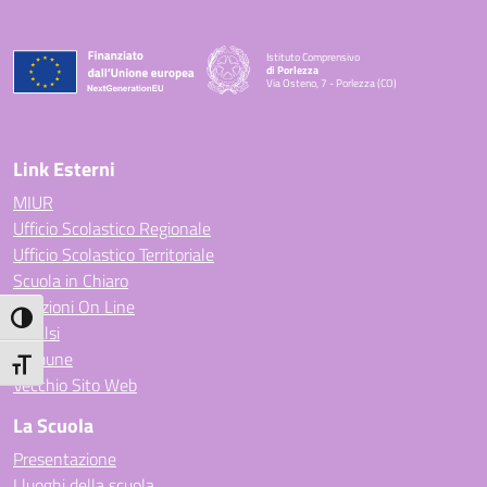
Istituto Comprensivo
di Porlezza
Via Osteno, 7 - Porlezza (CO)
— Visita la pagina iniziale della scuola
Link Esterni
MIUR
Ufficio Scolastico Regionale
Ufficio Scolastico Territoriale
Scuola in Chiaro
Iscrizioni On Line
Attiva/disattiva alto contrasto
Invalsi
Comune
Attiva/disattiva dimensione testo
Vecchio Sito Web
La Scuola
Presentazione
I luoghi della scuola