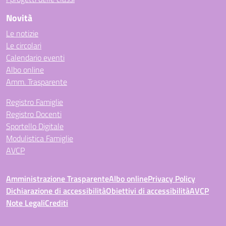
Novità
Le notizie
Le circolari
Calendario eventi
Albo online
Amm. Trasparente
Registro Famiglie
Registro Docenti
Sportello Digitale
Modulistica Famiglie
AVCP
Amministrazione Trasparente
Albo online
Privacy Policy
Dichiarazione di accessibilità
Obiettivi di accessibilità
AVCP
Note Legali
Crediti