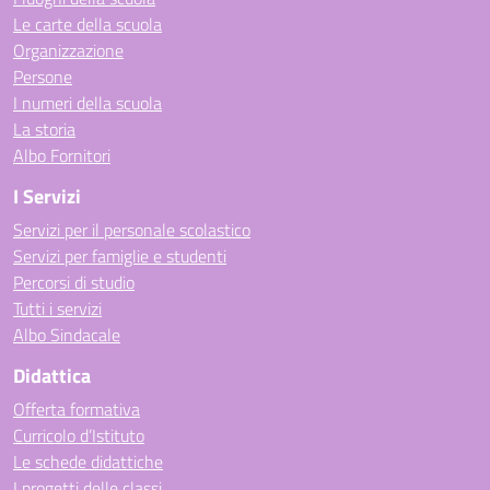
Le carte della scuola
Organizzazione
Persone
I numeri della scuola
La storia
Albo Fornitori
I Servizi
Servizi per il personale scolastico
Servizi per famiglie e studenti
Percorsi di studio
Tutti i servizi
Albo Sindacale
Didattica
Offerta formativa
Curricolo d’Istituto
Le schede didattiche
I progetti delle classi