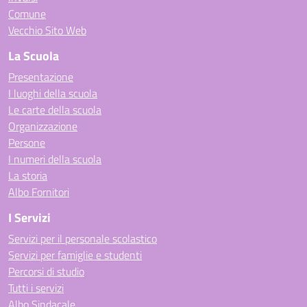
Comune
Vecchio Sito Web
La Scuola
Presentazione
I luoghi della scuola
Le carte della scuola
Organizzazione
Persone
I numeri della scuola
La storia
Albo Fornitori
I Servizi
Servizi per il personale scolastico
Servizi per famiglie e studenti
Percorsi di studio
Tutti i servizi
Albo Sindacale