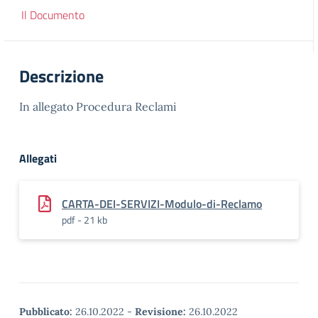
Il Documento
Descrizione
In allegato Procedura Reclami
Allegati
CARTA-DEI-SERVIZI-Modulo-di-Reclamo
pdf - 21 kb
Pubblicato:
26.10.2022
-
Revisione:
26.10.2022