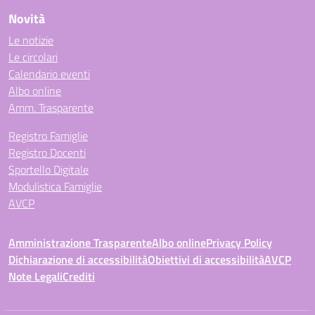
Novità
Le notizie
Le circolari
Calendario eventi
Albo online
Amm. Trasparente
Registro Famiglie
Registro Docenti
Sportello Digitale
Modulistica Famiglie
AVCP
Amministrazione Trasparente
Albo online
Privacy Policy
Dichiarazione di accessibilità
Obiettivi di accessibilità
AVCP
Note Legali
Crediti