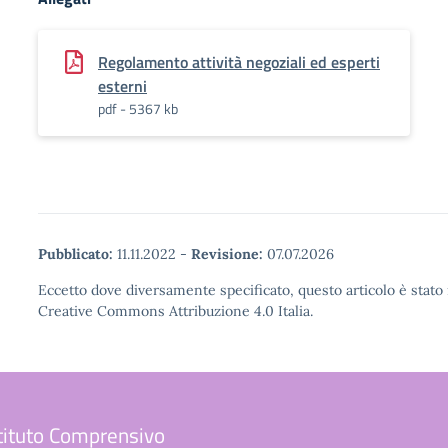
Regolamento attività negoziali ed esperti
esterni
pdf - 5367 kb
Pubblicato:
11.11.2022
-
Revisione:
07.07.2026
Eccetto dove diversamente specificato, questo articolo è stato 
Creative Commons Attribuzione 4.0 Italia.
tituto Comprensivo