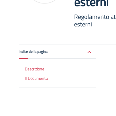
esterni
Regolamento atti
esterni
Indice della pagina
Descrizione
Il Documento