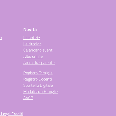
Novità
co
Le notizie
Le circolari
Calendario eventi
Albo online
Amm. Trasparente
Registro Famiglie
Registro Docenti
Sportello Digitale
Modulistica Famiglie
AVCP
 Legali
Crediti