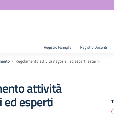
la scuola
Registro Famiglie
Registro Docenti
mento
Regolamento attività negoziali ed esperti esterni
nto attività
i ed esperti
T