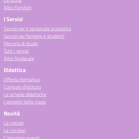
La storia
Albo Fornitori
I Servizi
Servizi per il personale scolastico
Servizi per famiglie e studenti
Percorsi di studio
Tutti i servizi
Albo Sindacale
Didattica
Offerta formativa
Curricolo d’Istituto
Le schede didattiche
I progetti delle classi
Novità
Le notizie
Le circolari
Calendario eventi