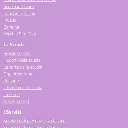
Scuola in Chiaro
Iscrizioni On Line
Invalsi
Comune
Vecchio Sito Web
La Scuola
Presentazione
I luoghi della scuola
Le carte della scuola
Organizzazione
Persone
I numeri della scuola
La storia
Albo Fornitori
I Servizi
Servizi per il personale scolastico
Servizi per famiglie e studenti