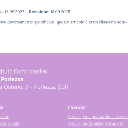
o:
18.09.2025
-
Revisione:
18.09.2025
ove diversamente specificato, questo articolo è stato rilasciato sott
tituto Comprensivo
 Porlezza
a Osteno, 7 - Porlezza (CO)
Visita la pagina iniziale della scuola
la
I Servizi
zione
Servizi per il personale scolasti
ella scuola
Servizi per famiglie e studenti