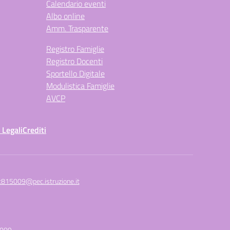
Calendario eventi
Albo online
Amm. Trasparente
Registro Famiglie
Registro Docenti
Sportello Digitale
Modulistica Famiglie
AVCP
 Legali
Crediti
c815009@pec.istruzione.it
5009