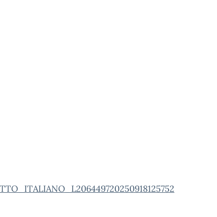
TTO_ITALIANO_L206449720250918125752