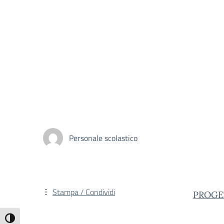
Personale scolastico
Stampa / Condividi
PROGE
Attiva/disattiva alto contrasto