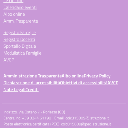
Le circolari
Calendario eventi
Albo online
Amm. Trasparente
Registro Famiglie
Registro Docenti
Sportello Digitale
Modulistica Famiglie
AVCP
Amministrazione Trasparente
Albo online
Privacy Policy
Dichiarazione di accessibilità
Obiettivi di accessibilità
AVCP
Note Legali
Crediti
Indirizzo:
Via Osteno 7 - Porlezza (CO)
Centralino:
+39 0344 61198
Email:
coic815009@istruzione.it
Posta elettronica certificata (PEC):
coic815009@pec.istruzione.it