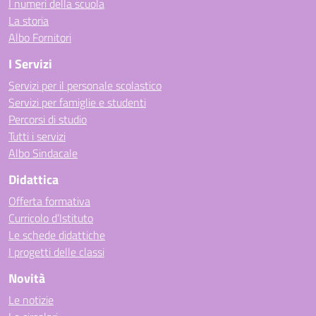
I numeri della scuola
La storia
Albo Fornitori
I Servizi
Servizi per il personale scolastico
Servizi per famiglie e studenti
Percorsi di studio
Tutti i servizi
Albo Sindacale
Didattica
Offerta formativa
Curricolo d’Istituto
Le schede didattiche
I progetti delle classi
Novità
Le notizie