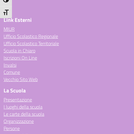
Attiva/disattiva alto contrasto
Attiva/disattiva dimensione testo
Link Esterni
MIUR
Ufficio Scolastico Regionale
Ufficio Scolastico Territoriale
Scuola in Chiaro
Iscrizioni On Line
Invalsi
Comune
Vecchio Sito Web
La Scuola
Presentazione
I luoghi della scuola
Le carte della scuola
Organizzazione
Persone