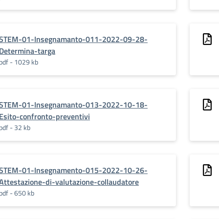
STEM-01-Insegnamanto-011-2022-09-28-
Determina-targa
pdf - 1029 kb
STEM-01-Insegnamanto-013-2022-10-18-
Esito-confronto-preventivi
pdf - 32 kb
STEM-01-Insegnamento-015-2022-10-26-
Attestazione-di-valutazione-collaudatore
pdf - 650 kb