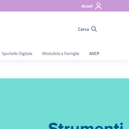
Accedi
Cerca
Sportello Digitale
Modulistica Famiglie
AVCP