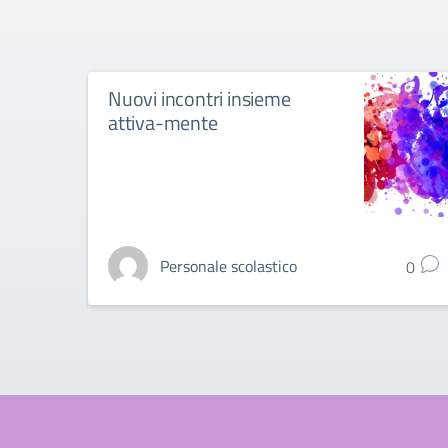
Nuovi incontri insieme
attiva-mente
Personale scolastico
0