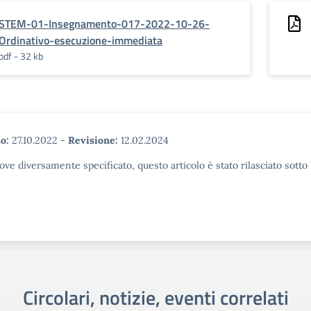
STEM-01-Insegnamento-017-2022-10-26-
Ordinativo-esecuzione-immediata
pdf - 32 kb
o:
27.10.2022
-
Revisione:
12.02.2024
ove diversamente specificato, questo articolo è stato rilasciato sott
Circolari, notizie, eventi correlati