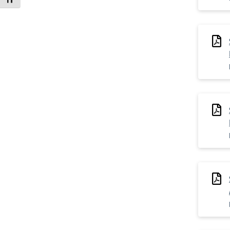
Attiva/disattiva dimensione testo