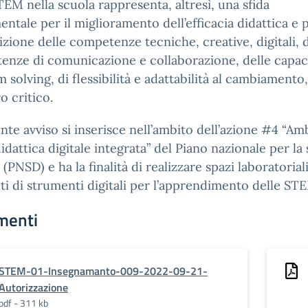
TEM nella scuola rappresenta, altresì, una sfida
ntale per il miglioramento dell’efficacia didattica e 
sizione delle competenze tecniche, creative, digitali, 
nze di comunicazione e collaborazione, delle capaci
 solving, di flessibilità e adattabilità al cambiamento,
o critico.
ente avviso si inserisce nell’ambito dell’azione #4 “Am
didattica digitale integrata” del Piano nazionale per la
 (PNSD) e ha la finalità di realizzare spazi laboratoriali
i di strumenti digitali per l’apprendimento delle ST
menti
STEM-01-Insegnamanto-009-2022-09-21-
Autorizzazione
pdf - 311 kb