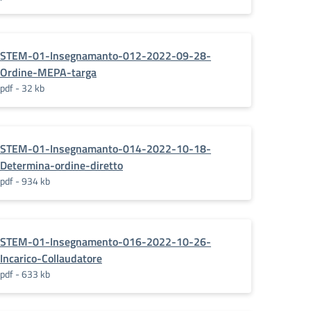
STEM-01-Insegnamanto-012-2022-09-28-
Ordine-MEPA-targa
pdf - 32 kb
STEM-01-Insegnamanto-014-2022-10-18-
Determina-ordine-diretto
pdf - 934 kb
STEM-01-Insegnamento-016-2022-10-26-
Incarico-Collaudatore
pdf - 633 kb