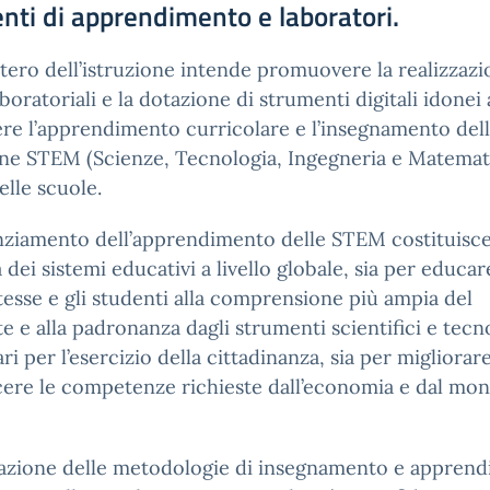
nti di apprendimento e laboratori.
stero dell’istruzione intende promuovere la realizzazi
aboratoriali e la dotazione di strumenti digitali idonei 
re l’apprendimento curricolare e l’insegnamento del
ine STEM (Scienze, Tecnologia, Ingegneria e Matemat
elle scuole.
nziamento dell’apprendimento delle STEM costituisc
à dei sistemi educativi a livello globale, sia per educar
esse e gli studenti alla comprensione più ampia del
e e alla padronanza dagli strumenti scientifici e tecn
ri per l’esercizio della cittadinanza, sia per migliorar
ere le competenze richieste dall’economia e dal mo
vazione delle metodologie di insegnamento e appren