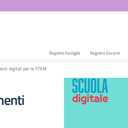
la scuola
Registro Famiglie
Registro Docenti
nti digitali per le STEM
menti