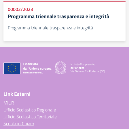
00002/2023
Programma triennale trasparenza e integrità
Programma triennale trasparenza e integrità
Istituto Comprensivo
di Porlezza
Via Osteno, 7 - Porlezza (CO)
— Visita la pagina iniziale della scuola
Link Esterni
MIUR
Ufficio Scolastico Regionale
Ufficio Scolastico Territoriale
Scuola in Chiaro