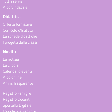
Tutti i servizi
Albo Sindacale
Didattica
Offerta formativa
Curricolo d’Istituto
Le schede didattiche
I progetti delle classi
Novità
Le notizie
Le circolari
Calendario eventi
Albo online
Amm. Trasparente
Registro Famiglie
Registro Docenti
Sportello Digitale
Modulistica Famiglie