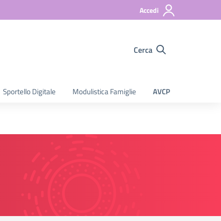
Accedi
Cerca
Sportello Digitale
Modulistica Famiglie
AVCP