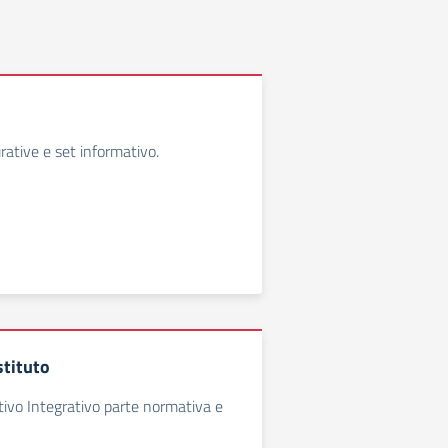
rative e set informativo.
stituto
tivo Integrativo parte normativa e