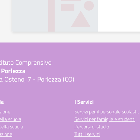
tituto Comprensivo
 Porlezza
a Osteno, 7 - Porlezza (CO)
Visita la pagina iniziale della scuola
la
I Servizi
zione
Servizi per il personale scolasti
ella scuola
Servizi per famiglie e studenti
della scuola
Percorsi di studio
azione
Tutti i servizi