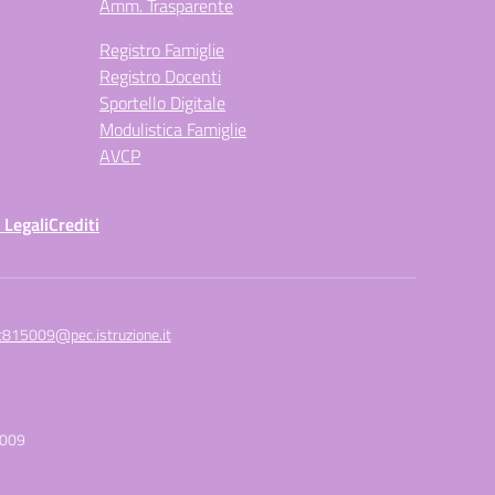
Amm. Trasparente
Registro Famiglie
Registro Docenti
Sportello Digitale
Modulistica Famiglie
AVCP
 Legali
Crediti
c815009@pec.istruzione.it
5009