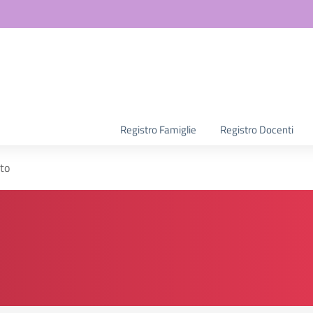
la scuola
Registro Famiglie
Registro Docenti
to