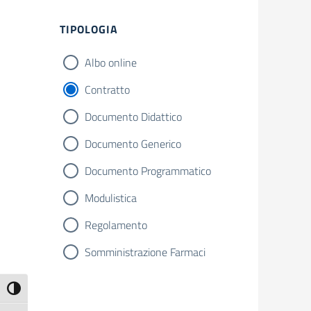
Filtri
TIPOLOGIA
Albo online
Contratto
Documento Didattico
Documento Generico
Documento Programmatico
Modulistica
Regolamento
Somministrazione Farmaci
Attiva/disattiva alto contrasto