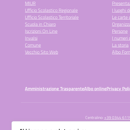
MIUR
Presenta
Ufficio Scolastico Regionale
I luoghi d
Ufficio Scolastico Territoriale
Le carte 
Scuola in Chiaro
Organizz
Iscrizioni On Line
Persone
Invalsi
I numeri 
Comune
La storia
Vecchio Sito Web
Albo Forn
Amministrazione Trasparente
Albo online
Privacy Poli
Centralino:
+39 0344 611