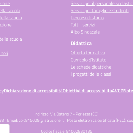
zione
Servizi per il personale scolasti
ella scuola
Servizi per famiglie e studenti
della scuola
Percorsi di studio
azione
Tutti i servizi
Albo Sindacale
della scuola
Didattica
Offerta formativa
itori
Curricolo d’Istituto
Le schede didattiche
I progetti delle classi
cy
Dichiarazione di accessibilità
Obiettivi di accessibilità
AVCP
Note
Indirizzo:
Via Osteno 7 - Porlezza (CO)
98
Email:
coic815009@istruzione.it
Posta elettronica certificata (PEC):
coi
Codice fiscale: 84002830135