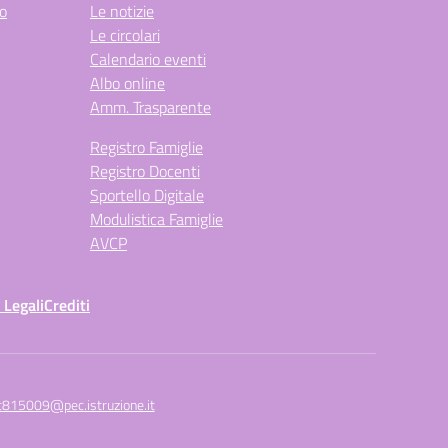
co
Le notizie
Le circolari
Calendario eventi
Albo online
Amm. Trasparente
Registro Famiglie
Registro Docenti
Sportello Digitale
Modulistica Famiglie
AVCP
 Legali
Crediti
c815009@pec.istruzione.it