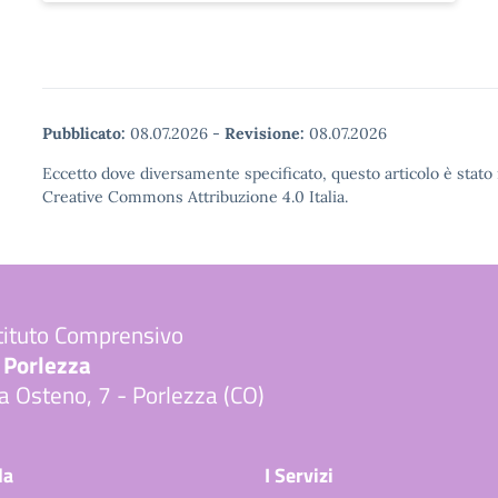
Pubblicato:
08.07.2026
-
Revisione:
08.07.2026
Eccetto dove diversamente specificato, questo articolo è stato 
Creative Commons Attribuzione 4.0 Italia.
tituto Comprensivo
 Porlezza
a Osteno, 7 - Porlezza (CO)
Visita la pagina iniziale della scuola
la
I Servizi