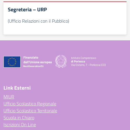
Segreteria – URP
(Ufficio Relazioni con il Pubblico)
Istituto Comprensivo
di Porlezza
Via Osteno, 7 - Porlezza (CO)
— Visita la pagina iniziale della scuola
Link Esterni
MIUR
Ufficio Scolastico Regionale
Ufficio Scolastico Territoriale
Scuola in Chiaro
Iscrizioni On Line