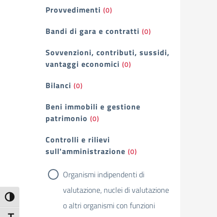
Provvedimenti
(0)
Bandi di gara e contratti
(0)
Sovvenzioni, contributi, sussidi,
vantaggi economici
(0)
Bilanci
(0)
Beni immobili e gestione
patrimonio
(0)
Controlli e rilievi
sull'amministrazione
(0)
Organismi indipendenti di
valutazione, nuclei di valutazione
Attiva/disattiva alto contrasto
o altri organismi con funzioni