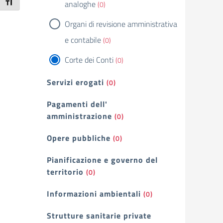
Attiva/disattiva dimensione testo
analoghe
(0)
Organi di revisione amministrativa
e contabile
(0)
Corte dei Conti
(0)
Servizi erogati
(0)
Pagamenti dell'
amministrazione
(0)
Opere pubbliche
(0)
Pianificazione e governo del
territorio
(0)
Informazioni ambientali
(0)
Strutture sanitarie private