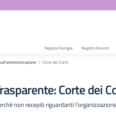
la scuola
Registro Famiglie
Registro Docenti
i sull'amministrazione
Corte dei Conti
rasparente:
Corte dei C
ncorchè non recepiti riguardanti l’organizzazion