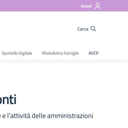
Accedi
Cerca
Sportello Digitale
Modulistica Famiglie
AVCP
onti
e e l’attività delle amministrazioni