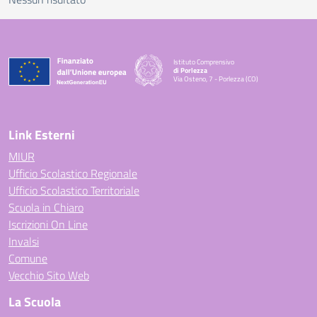
Istituto Comprensivo
di Porlezza
Via Osteno, 7 - Porlezza (CO)
— Visita la pagina iniziale della scuola
Link Esterni
MIUR
Ufficio Scolastico Regionale
Ufficio Scolastico Territoriale
Scuola in Chiaro
Iscrizioni On Line
Invalsi
Comune
Vecchio Sito Web
La Scuola