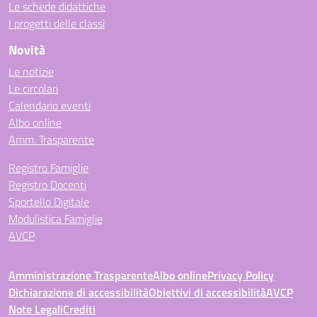
Le schede didattiche
I progetti delle classi
Novità
Le notizie
Le circolari
Calendario eventi
Albo online
Amm. Trasparente
Registro Famiglie
Registro Docenti
Sportello Digitale
Modulistica Famiglie
AVCP
Amministrazione Trasparente
Albo online
Privacy Policy
Dichiarazione di accessibilità
Obiettivi di accessibilità
AVCP
Note Legali
Crediti