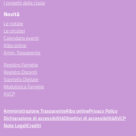
I progetti delle classi
Novità
Le notizie
Le circolari
Calendario eventi
Albo online
Amm. Trasparente
Registro Famiglie
Registro Docenti
Sportello Digitale
Modulistica Famiglie
AVCP
Amministrazione Trasparente
Albo online
Privacy Policy
Dichiarazione di accessibilità
Obiettivi di accessibilità
AVCP
Note Legali
Crediti