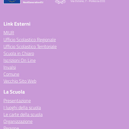
Via Osteno, 7 - Porlezza (CO)
— Visita la pagina iniziale della scuola
Link Esterni
MIUR
Ufficio Scolastico Regionale
Ufficio Scolastico Territoriale
Scuola in Chiaro
Iscrizioni On Line
Invalsi
Comune
Vecchio Sito Web
La Scuola
Presentazione
I luoghi della scuola
Le carte della scuola
Organizzazione
Persone