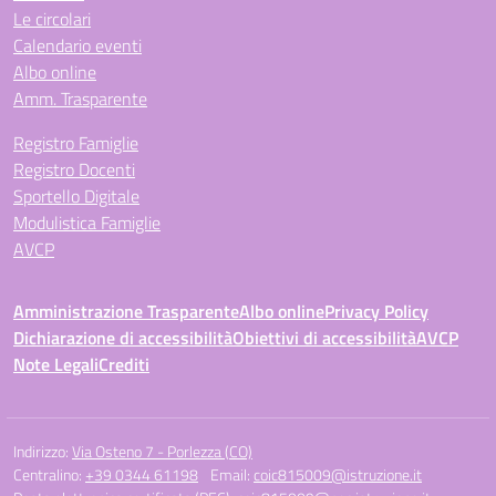
Le circolari
Calendario eventi
Albo online
Amm. Trasparente
Registro Famiglie
Registro Docenti
Sportello Digitale
Modulistica Famiglie
AVCP
Amministrazione Trasparente
Albo online
Privacy Policy
Dichiarazione di accessibilità
Obiettivi di accessibilità
AVCP
Note Legali
Crediti
Indirizzo:
Via Osteno 7 - Porlezza (CO)
Centralino:
+39 0344 61198
Email:
coic815009@istruzione.it