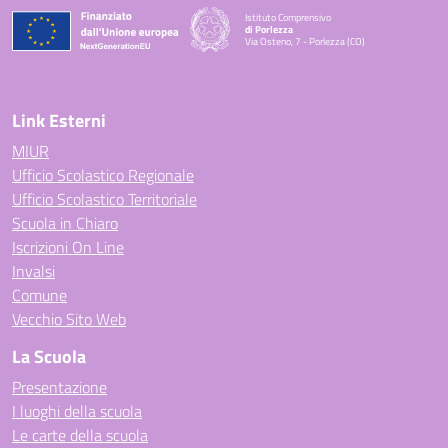
Istituto Comprensivo
di Porlezza
Via Osteno, 7 - Porlezza (CO)
— Visita la pagina iniziale della scuola
Link Esterni
MIUR
Ufficio Scolastico Regionale
Ufficio Scolastico Territoriale
Scuola in Chiaro
Iscrizioni On Line
Invalsi
Comune
Vecchio Sito Web
La Scuola
Presentazione
I luoghi della scuola
Le carte della scuola